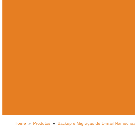
Home
»
Produtos
»
Backup e Migração de E-mail Nameche