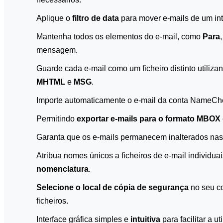
Aplique o
filtro de data
para mover e-mails de um int
Mantenha todos os elementos do e-mail, como
Para
mensagem.
Guarde cada e-mail como um ficheiro distinto utiliz
MHTML
e
MSG
.
Importe automaticamente o e-mail da conta NameChe
Permitindo
exportar e-mails para o formato MBOX
Garanta que os e-mails permanecem inalterados nas 
Atribua nomes únicos a ficheiros de e-mail individua
nomenclatura
.
Selecione o local de cópia de segurança
no seu co
ficheiros.
Interface gráfica simples e
intuitiva
para facilitar a u