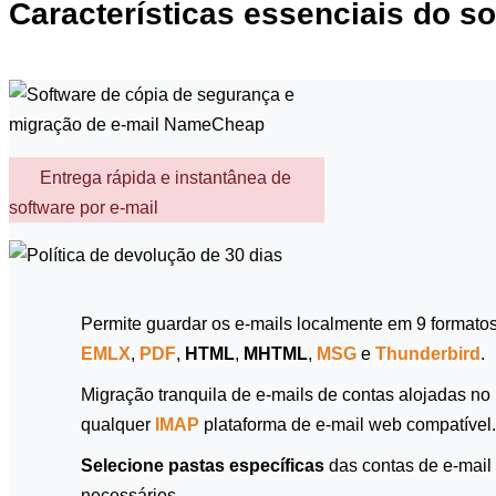
Características essenciais do 
Entrega rápida e instantânea de
software por e-mail
Permite guardar os e-mails localmente em 9 formatos 
EMLX
,
PDF
,
HTML
,
MHTML
,
MSG
e
Thunderbird
.
Migração tranquila de e-mails de contas alojadas no
qualquer
IMAP
plataforma de e-mail web compatível.
Selecione pastas específicas
das contas de e-mail
necessários.