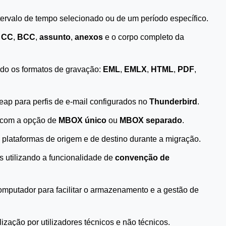
ervalo de tempo selecionado ou de um período específico.
,
CC
,
BCC
,
assunto
,
anexos
e o corpo completo da
ando os formatos de gravação:
EML
,
EMLX
,
HTML
,
PDF
,
ap para perfis de e-mail configurados no
Thunderbird
.
com a opção de
MBOX único
ou
MBOX separado
.
plataformas de origem e de destino durante a migração.
is utilizando a funcionalidade de
convenção de
mputador para facilitar o armazenamento e a gestão de
tilização por utilizadores técnicos e não técnicos.