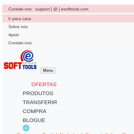
Contate-nos : support [ @ ] esofttools.com
Ir para casa
Sobre nós
Apoio
Contate-nos
Menu
OFERTAS
PRODUTOS
TRANSFERIR
COMPRA
BLOGUE