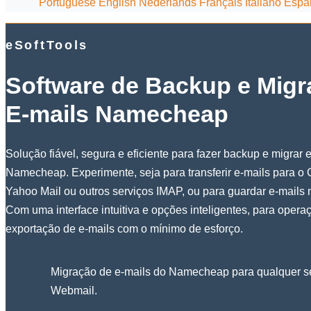
Portuguese
English
Nederlands
Français
Italiano
Espa
eSoftTools
Software de Backup e Migr
E-mails Namecheap
Solução fiável, segura e eficiente para fazer backup e migrar 
Namecheap. Experimente, seja para transferir e-mails para o G
Yahoo Mail ou outros serviços IMAP, ou para guardar e-mails 
Com uma interface intuitiva e opções inteligentes, para opera
exportação de e-mails com o mínimo de esforço.
Migração de e-mails do Namecheap para qualquer s
Webmail.