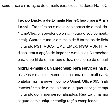
segurança e migração de e-mails para os utilizadores NameC
Faça o Backup de E-mails NameCheap para Arm
Local
: - Transfira os e-mails das pastas de e-mail da
NameCheap (servidor de e-mail) para o seu computa
local). Guarde e-mails em mais de 8 formatos de fiche
incluindo PST, MBOX, EML, EMLX, MSG, PDF, HTM
disso, tem a opção de importar e-mails da Nameche
para o perfil de e-mail que utiliza no cliente de e-mai
Migrar e-mails da Namecheap para serviços na 
os seus e-mails diretamente da conta de e-mail da
plataformas na nuvem como o Gmail, Office 365, Yaho
transferência de e-mails para qualquer serviço comp
incluindo domínios personalizados. Realiza uma mig
segura sem qualquer configuração complicada.