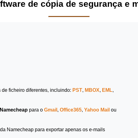
software de cópia de segurança e
de ficheiro diferentes, incluindo:
PST
,
MBOX
,
EML
,
Namecheap
para o
Gmail
,
Office365
,
Yahoo Mail
ou
 da Namecheap para exportar apenas os e-mails