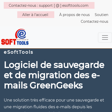
Contactez-nous : support [ @ ] esofttools.com
Aller à l'accueil
À propos de nous
Soutien
Contactez-nous
eSoftTools
Logiciel de sauvegarde
et de migration des e-
mails GreenGeeks
Une solution très efficace pour une sauvegarde et
une migration fluides des e-mails depuis les