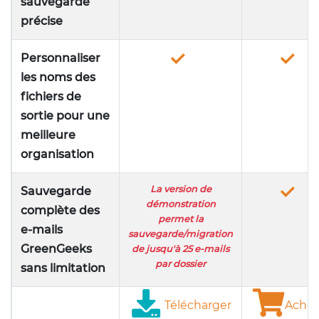
sauvegarde
précise
Personnaliser
les noms des
fichiers de
sortie pour une
meilleure
organisation
La version de
Sauvegarde
démonstration
complète des
permet la
e-mails
sauvegarde/migration
GreenGeeks
de jusqu'à 25 e-mails
par dossier
sans limitation
Télécharger
Achet