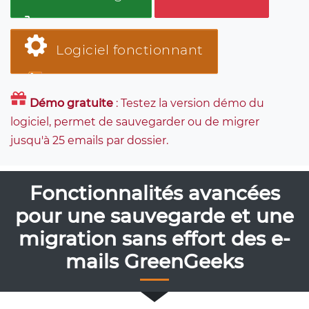
Logiciel fonctionnant
Démo gratuite
: Testez la version démo du
logiciel, permet de sauvegarder ou de migrer
jusqu'à 25 emails par dossier.
Fonctionnalités avancées
pour une sauvegarde et une
migration sans effort des e-
mails GreenGeeks