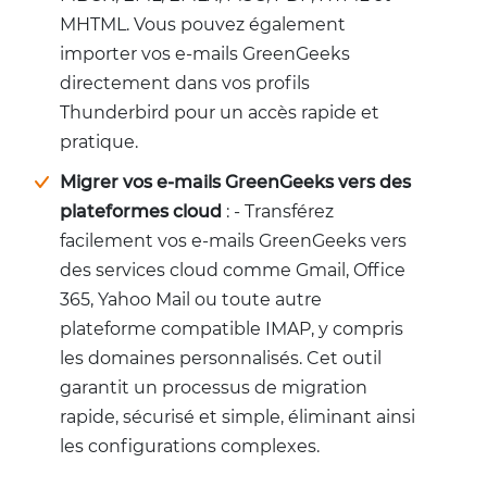
MHTML. Vous pouvez également
importer vos e-mails GreenGeeks
directement dans vos profils
Thunderbird pour un accès rapide et
pratique.
Migrer vos e-mails GreenGeeks vers des
plateformes cloud
: - Transférez
facilement vos e-mails GreenGeeks vers
des services cloud comme Gmail, Office
365, Yahoo Mail ou toute autre
plateforme compatible IMAP, y compris
les domaines personnalisés. Cet outil
garantit un processus de migration
rapide, sécurisé et simple, éliminant ainsi
les configurations complexes.