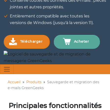
Conserve toutes les données des e-mails : pièces
jointes et autres propriétés.
Entièrement compatible avec toutes les
versions de Windows (jusqu'à la version 11).
Télécharger
Acheter
Accueil
»
Produits
»
Sauvegarde et migration des
e-mails GreenGeeks
Principales fonctionnalités