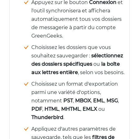
Appuyez sur le bouton
Connexion
et
l'outil synchronisera et affichera
automatiquement tous vos dossiers
de messagerie à partir du compte
GreenGeeks.
Choisissez les dossiers que vous
souhaitez sauvegarder :
sélectionnez
des dossiers spécifiques
ou
la boîte
aux lettres entière
, selon vos besoins.
Choisissez un format d'exportation
parmi une variété d'options,
notamment
PST
,
MBOX
,
EML
,
MSG
,
PDF
,
HTML
,
MHTML
,
EMLX
ou
Thunderbird
.
Appliquez d'autres paramètres de
sauvegarde, tels que les
filtres de