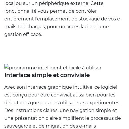
local ou sur un périphérique externe. Cette
fonctionnalité vous permet de contrôler
entièrement l'emplacement de stockage de vos e-
mails téléchargés, pour un accès facile et une
gestion efficace.
Interface simple et conviviale
Avec son interface graphique intuitive, ce logiciel
est conçu pour être convivial, aussi bien pour les
débutants que pour les utilisateurs expérimentés.
Des instructions claires, une navigation simple et
une présentation claire simplifient le processus de
sauvegarde et de migration des e-mails