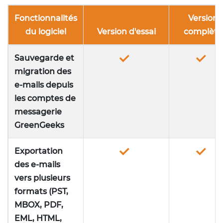
Fonctionnalités
Version
du logiciel
Version d'essai
complète
Sauvegarde et
migration des
e-mails depuis
les comptes de
messagerie
GreenGeeks
Exportation
des e-mails
vers plusieurs
formats (PST,
MBOX, PDF,
EML, HTML,