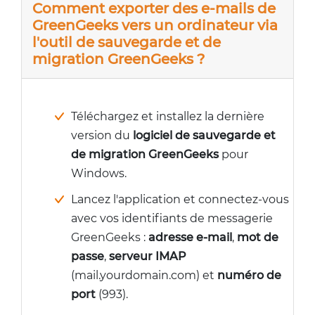
Comment exporter des e-mails de
GreenGeeks vers un ordinateur via
l'outil de sauvegarde et de
migration GreenGeeks ?
Téléchargez et installez la dernière
version du
logiciel de sauvegarde et
de migration GreenGeeks
pour
Windows.
Lancez l'application et connectez-vous
avec vos identifiants de messagerie
GreenGeeks :
adresse e-mail
,
mot de
passe
,
serveur IMAP
(mail.yourdomain.com) et
numéro de
port
(993).