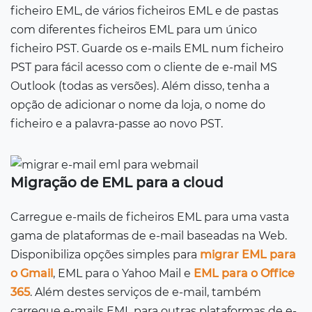
ficheiro EML, de vários ficheiros EML e de pastas
com diferentes ficheiros EML para um único
ficheiro PST. Guarde os e-mails EML num ficheiro
PST para fácil acesso com o cliente de e-mail MS
Outlook (todas as versões). Além disso, tenha a
opção de adicionar o nome da loja, o nome do
ficheiro e a palavra-passe ao novo PST.
Migração de EML para a cloud
Carregue e-mails de ficheiros EML para uma vasta
gama de plataformas de e-mail baseadas na Web.
Disponibiliza opções simples para
migrar EML para
o Gmail
, EML para o Yahoo Mail e
EML para o Office
365
. Além destes serviços de e-mail, também
carregue e-mails EML para outras plataformas de e-