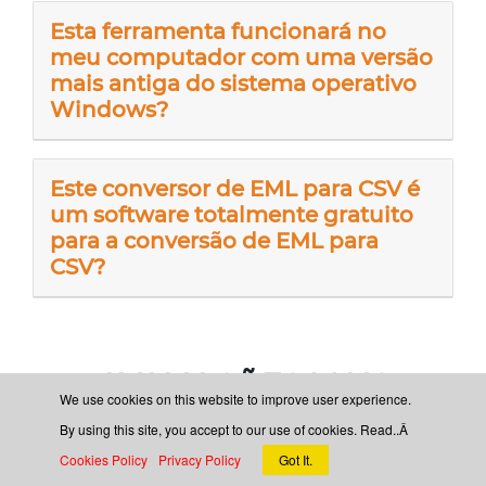
Esta ferramenta funcionará no
meu computador com uma versão
mais antiga do sistema operativo
Windows?
Este conversor de EML para CSV é
um software totalmente gratuito
para a conversão de EML para
CSV?
AVALIAÇÕES MAIS
We use cookies on this website to improve user experience.
VALIOSAS DO CLIENTE
By using this site, you accept to our use of cookies. Read..Â
Cookies Policy
Privacy Policy
Got It.