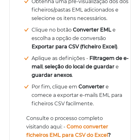
Obtenha uma pré-visualização dos dos
ficheiros/pastas EML adicionados e
selecione os itens necessários.
Clique no botão
Converter EML
e
escolha a opção de conversão
Exportar para CSV (ficheiro Excel)
.
Aplique as definições -
Filtragem de e-
mail
,
seleção do local de guardar
e
guardar anexos
.
Por fim, clique em
Converter
e
comece a exportar e-mails EML para
ficheiros CSV facilmente.
Consulte o processo completo
visitando aqui: -
Como converter
ficheiros EML para CSV do Excel
?