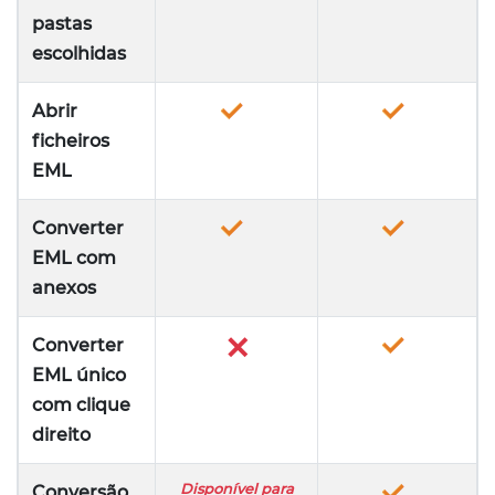
pastas
escolhidas
Abrir
ficheiros
EML
Converter
EML com
anexos
✕
Converter
EML único
com clique
direito
Disponível para
Conversão