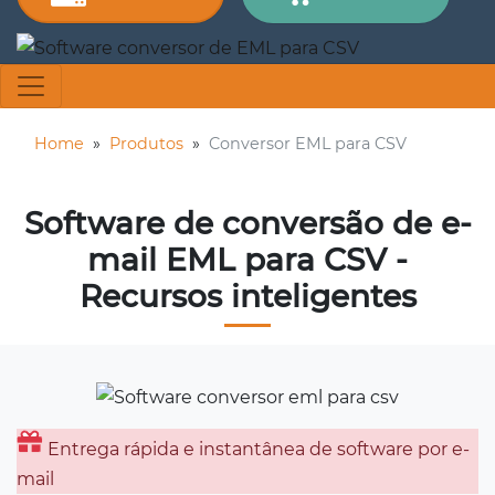
Home
»
Produtos
»
Conversor EML para CSV
Software de conversão de e-
mail EML para CSV -
Recursos inteligentes
Entrega rápida e instantânea de software por e-
mail