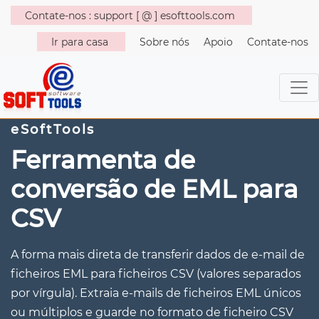
Contate-nos : support [ @ ] esofttools.com
Ir para casa
Sobre nós
Apoio
Contate-nos
eSoftTools
Ferramenta de
conversão de EML para
CSV
A forma mais direta de transferir dados de e-mail de
ficheiros EML para ficheiros CSV (valores separados
por vírgula). Extraia e-mails de ficheiros EML únicos
ou múltiplos e guarde no formato de ficheiro CSV