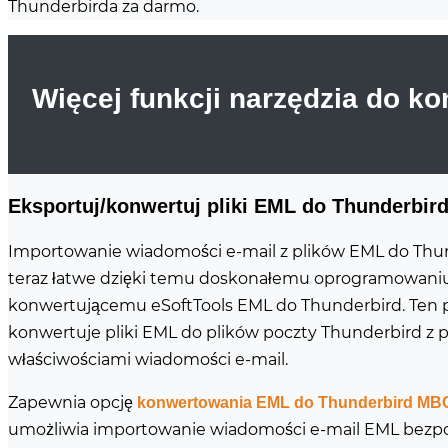
Thunderbirda za darmo.
Więcej funkcji narzędzia do k
Eksportuj/konwertuj pliki EML do Thunderbird
Importowanie wiadomości e-mail z plików EML do Thun
teraz łatwe dzięki temu doskonałemu oprogramowani
konwertującemu eSoftTools EML do Thunderbird. Ten
konwertuje pliki EML do plików poczty Thunderbird z 
właściwościami wiadomości e-mail.
Zapewnia opcję
konwertowania EML do Thunderbird MB
umożliwia importowanie wiadomości e-mail EML bezp