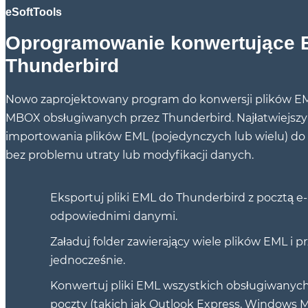
eSoftTools
Oprogramowanie konwertujące 
Thunderbird
Nowo zaprojektowany program do konwersji plików E
MBOX obsługiwanych przez Thunderbird. Najłatwiejsz
importowania plików EML (pojedynczych lub wielu) do
bez problemu utraty lub modyfikacji danych.
Eksportuj pliki EML do Thunderbird z pocztą e-
odpowiednimi danymi.
Załaduj folder zawierający wiele plików EML i p
jednocześnie.
Konwertuj pliki EML wszystkich obsługiwanyc
poczty (takich jak Outlook Express, Windows Mail