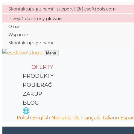
Skontaktuj się z nami : support [ @ ] esofttools.com
Przejdź do strony głównej
O nas
Wsparcie
Skontaktuj się z nami
Menu
OFERTY
PRODUKTY
POBIERAĆ
ZAKUP
BLOG
Polish
English
Nederlands
Français
Italiano
Españ