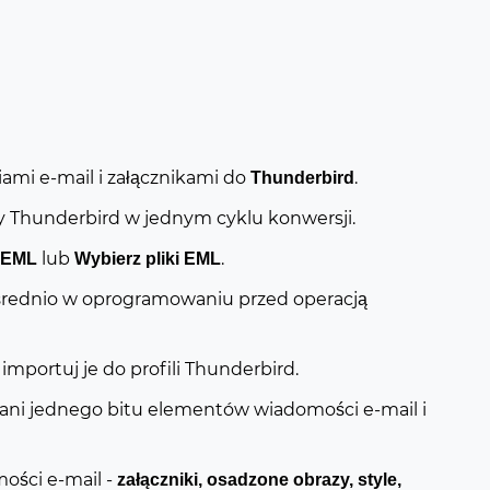
ami e-mail i załącznikami do
.
Thunderbird
y Thunderbird w jednym cyklu konwersji.
lub
.
r EML
Wybierz pliki EML
rednio w oprogramowaniu przed operacją
 importuj je do profili Thunderbird.
ani jednego bitu elementów wiadomości e-mail i
ści e-mail -
załączniki, osadzone obrazy, style,