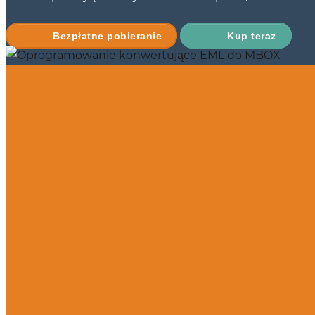
Bezpłatne pobieranie
Kup teraz