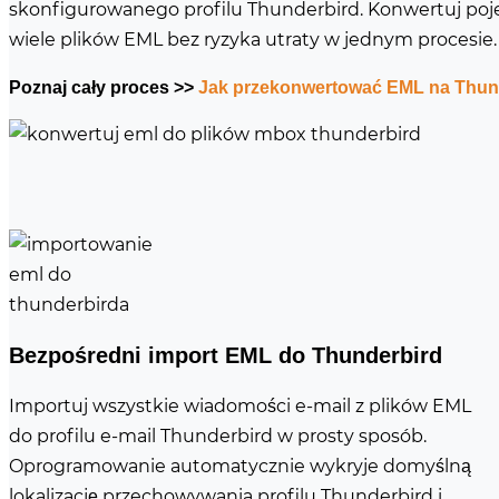
skonfigurowanego profilu Thunderbird. Konwertuj poj
wiele plików EML bez ryzyka utraty w jednym procesie.
Poznaj cały proces >>
Jak przekonwertować EML na Thun
Bezpośredni import EML do Thunderbird
Importuj wszystkie wiadomości e-mail z plików EML
do profilu e-mail Thunderbird w prosty sposób.
Oprogramowanie automatycznie wykryje domyślną
lokalizację przechowywania profilu Thunderbird i