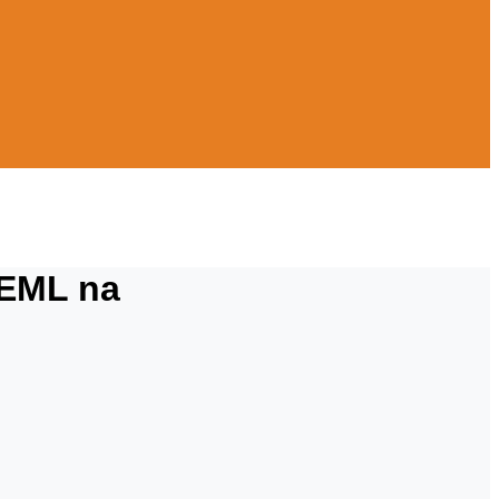
 EML na