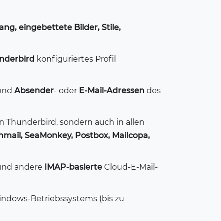
ng, eingebettete Bilder, Stile,
nderbird
konfiguriertes Profil
und
Absender
- oder
E-Mail-Adressen
des
n Thunderbird, sondern auch in allen
mail, SeaMonkey, Postbox, Mailcopa,
nd andere
IMAP-basierte
Cloud-E-Mail-
Windows-Betriebssystems (bis zu