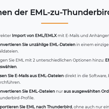
en der EML-zu-Thunderbir
rekter
Import von EML/EMLX
mit E-Mails und Anhänge
nvertieren Sie unzählige EML-Dateien
in einem einzige
ildateien.
gen Sie EML mit 2 unterschiedlichen Optionen hinzu:
E
swählen
.
sen Sie E-Mails aus EML-Dateien
direkt in die Software
rchführen.
nvertieren Sie EML-Dateien
nur
aus ausgewählten Or
underbird-Profile.
portieren Sie EML nach Thunderbird
, ohne auch nur ei