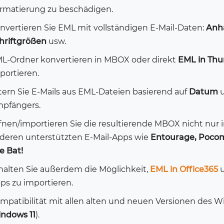
rmatierung zu beschädigen.
nvertieren Sie EML mit vollständigen E-Mail-Daten:
Anha
hriftgrößen
usw.
L-Ordner konvertieren in MBOX oder direkt
EML in Thu
portieren.
ltern Sie E-Mails aus EML-Dateien basierend auf
Datum
pfängers.
fnen/importieren Sie die resultierende MBOX nicht nur i
deren unterstützten E-Mail-Apps wie
Entourage, Pocom
e Bat!
halten Sie außerdem die Möglichkeit,
EML in Office365
u
ps zu importieren.
mpatibilität mit allen alten und neuen Versionen des 
ndows 11
).