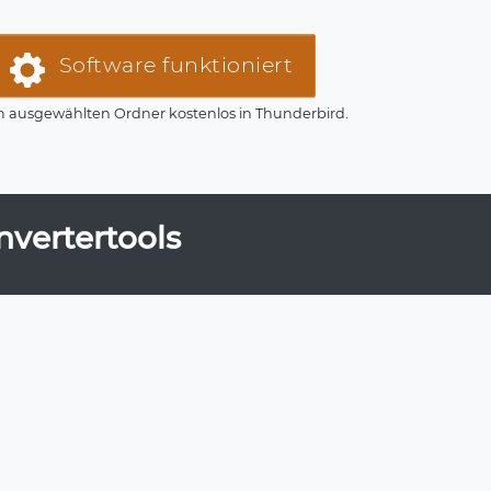
Software funktioniert
em ausgewählten Ordner kostenlos in Thunderbird.
vertertools