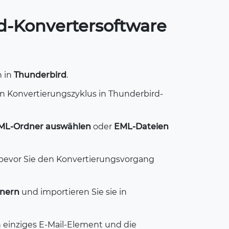
d-Konvertersoftware
n in
Thunderbird
.
n Konvertierungszyklus in Thunderbird-
ML-Ordner auswählen
oder
EML-Dateien
, bevor Sie den Konvertierungsvorgang
dnern
und importieren Sie sie in
n einziges E-Mail-Element und die