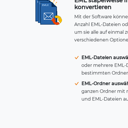
EML stapelweise i
konvertieren
Mit der Software könne
Anzahl EML-Dateien od
um sie alle auf einmal 
verschiedenen Optione
EML-Dateien auswä
oder mehrere EML-D
bestimmten Ordner 
EML-Ordner auswä
ganzen Ordner mit 
und EML-Dateien auf