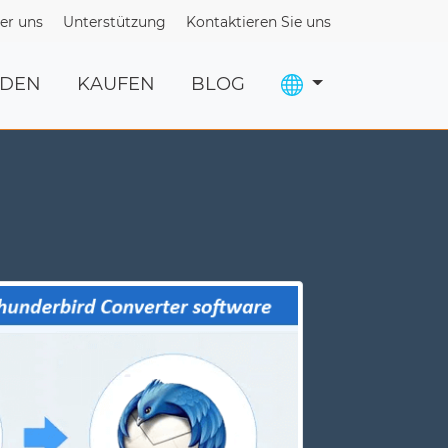
er uns
Unterstützung
Kontaktieren Sie uns
ADEN
KAUFEN
BLOG