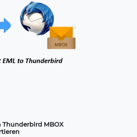
n Thunderbird MBOX
tieren