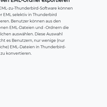
iven EML-Ordner exportieren
 EML-zu-Thunderbird-Software können
r EML selektiv in Thunderbird
ieren. Benutzer können aus den
enen EML-Dateien und -Ordnern die
rlichen auswählen. Diese Auswahl
cht es Benutzern, nur wenige (nur
iche) EML-Dateien in Thunderbird-
zu konvertieren.