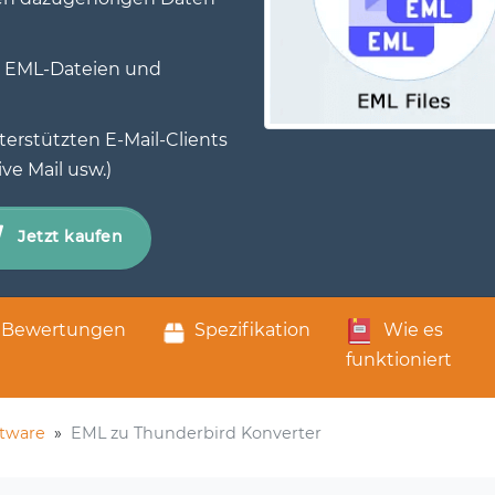
n EML-Dateien und
terstützten E-Mail-Clients
ve Mail usw.)
Jetzt kaufen
Bewertungen
Spezifikation
Wie es
funktioniert
ftware
»
EML zu Thunderbird Konverter