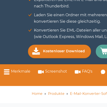
nach Thunderbird.
Laden Sie einen Ordner mit mehrere
konvertieren Sie diese gleichzeitig.
Konvertieren Sie EML-Dateien aller un
(wie Outlook Express, Windows Mail, Li
Kostenloser Download
Merkmale
Screenshot
FAQ's
Home
»
Produkte
»
E-Mail-Konverter-So