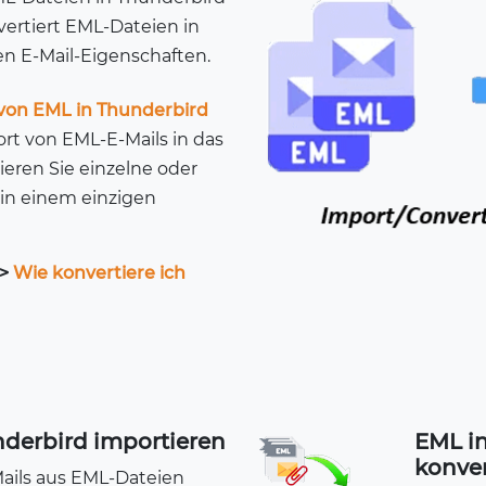
vertiert EML-Dateien in
en E-Mail-Eigenschaften.
von EML in Thunderbird
rt von EML-E-Mails in das
ieren Sie einzelne oder
in einem einzigen
>>
Wie konvertiere ich
nderbird importieren
EML i
konver
Mails aus EML-Dateien