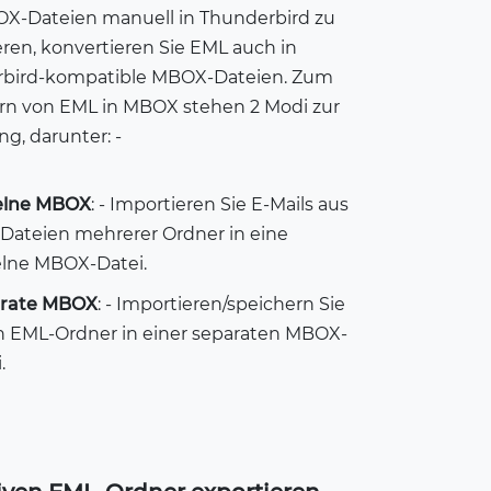
-Dateien manuell in Thunderbird zu
ren, konvertieren Sie EML auch in
bird-kompatible MBOX-Dateien. Zum
rn von EML in MBOX stehen 2 Modi zur
g, darunter: -
elne MBOX
: - Importieren Sie E-Mails aus
Dateien mehrerer Ordner in eine
elne MBOX-Datei.
rate MBOX
: - Importieren/speichern Sie
n EML-Ordner in einer separaten MBOX-
.