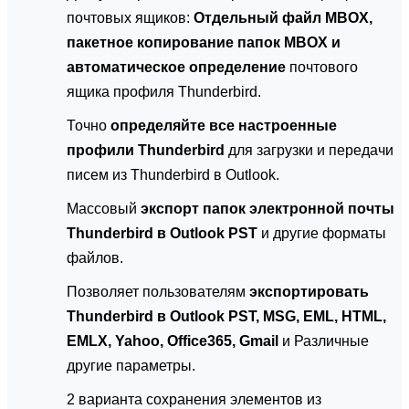
почтовых ящиков:
Отдельный файл MBOX,
пакетное копирование папок MBOX и
автоматическое определение
почтового
ящика профиля Thunderbird.
Точно
определяйте все настроенные
профили Thunderbird
для загрузки и передачи
писем из Thunderbird в Outlook.
Массовый
экспорт папок электронной почты
Thunderbird в Outlook PST
и другие форматы
файлов.
Позволяет пользователям
экспортировать
Thunderbird в Outlook PST, MSG, EML, HTML,
EMLX, Yahoo, Office365, Gmail
и Различные
другие параметры.
2 варианта сохранения элементов из