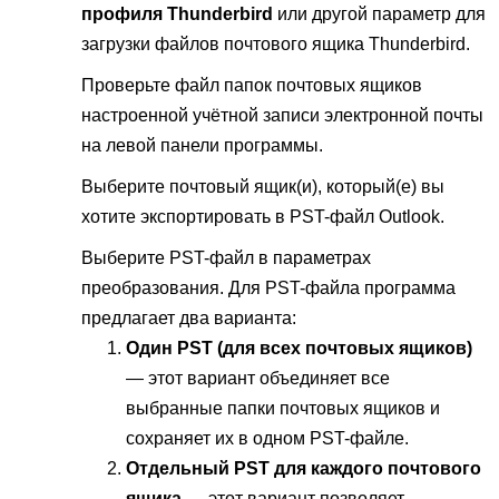
профиля Thunderbird
или другой параметр для
загрузки файлов почтового ящика Thunderbird.
Проверьте файл папок почтовых ящиков
настроенной учётной записи электронной почты
на левой панели программы.
Выберите почтовый ящик(и), который(е) вы
хотите экспортировать в PST-файл Outlook.
Выберите PST-файл в параметрах
преобразования. Для PST-файла программа
предлагает два варианта:
Один PST (для всех почтовых ящиков)
— этот вариант объединяет все
выбранные папки почтовых ящиков и
сохраняет их в одном PST-файле.
Отдельный PST для каждого почтового
ящика
— этот вариант позволяет