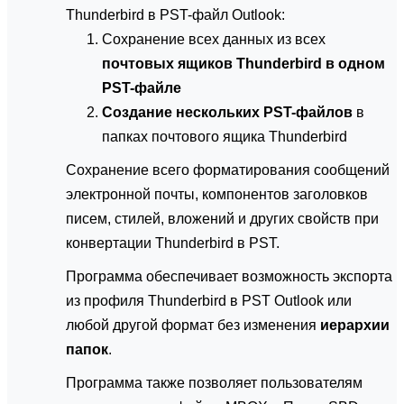
Thunderbird в PST-файл Outlook:
Сохранение всех данных из всех
почтовых ящиков Thunderbird в одном
PST-файле
Создание нескольких PST-файлов
в
папках почтового ящика Thunderbird
Сохранение всего форматирования сообщений
электронной почты, компонентов заголовков
писем, стилей, вложений и других свойств при
конвертации Thunderbird в PST.
Программа обеспечивает возможность экспорта
из профиля Thunderbird в PST Outlook или
любой другой формат без изменения
иерархии
папок
.
Программа также позволяет пользователям