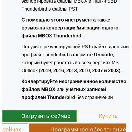
экспортировать файлы MBOX и Папки SBD
Thunderbird в файлы PST.
С помощью этого инструмента также
возможна конвертация/миграция одного
файла MBOX Thunderbird
.
Получите результирующий PST-файл с данными
профиля Thunderbird в формате
Unicode
,
который будет работать во всех версиях MS
Outlook (
2019, 2016, 2013, 2010, 2007 и 2003
).
Конвертируйте неограниченное количество
файлов MBOX
или
учётных записей
профилей Thunderbird
без ограничений
Загрузить сейчас
Купить
сейчас
Программное обеспечение