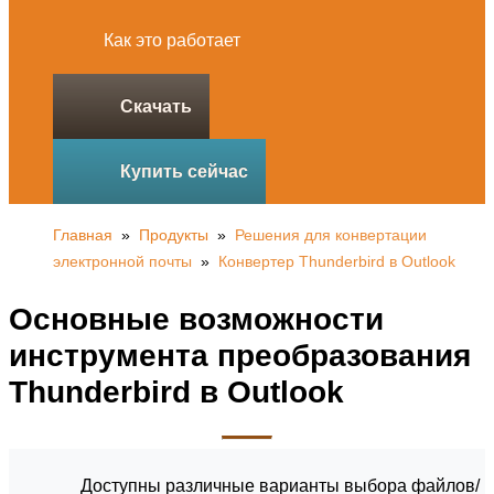
Как это работает
Скачать
Купить сейчас
Главная
»
Продукты
»
Решения для конвертации
электронной почты
»
Конвертер Thunderbird в Outlook
Основные возможности
инструмента преобразования
Thunderbird в Outlook
Доступны различные варианты выбора файлов/