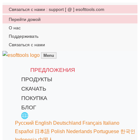
Связаться с нами : support [ @ ] esofttools.com
Перейти домой
О нас
Поддерживать
Связаться с нами
Menu
ПРЕДЛОЖЕНИЯ
ПРОДУКТЫ
СКАЧАТЬ
ПОКУПКА
БЛОГ
Русский
English
Deutschland
Français
Italiano
Español
日本語
Polish
Nederlands
Portuguese
한국인
Indonesia
中国人