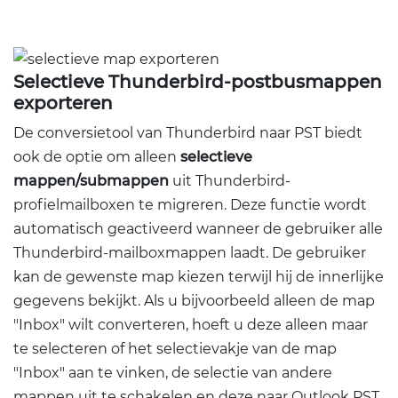
Selectieve Thunderbird-postbusmappen
exporteren
De conversietool van Thunderbird naar PST biedt
ook de optie om alleen
selectieve
mappen/submappen
uit Thunderbird-
profielmailboxen te migreren. Deze functie wordt
automatisch geactiveerd wanneer de gebruiker alle
Thunderbird-mailboxmappen laadt. De gebruiker
kan de gewenste map kiezen terwijl hij de innerlijke
gegevens bekijkt. Als u bijvoorbeeld alleen de map
"Inbox" wilt converteren, hoeft u deze alleen maar
te selecteren of het selectievakje van de map
"Inbox" aan te vinken, de selectie van andere
mappen uit te schakelen en deze naar Outlook PST