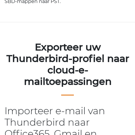
SBD-mappen naar PST.
Exporteer uw
Thunderbird-profiel naar
cloud-e-
mailtoepassingen
Importeer e-mail van
Thunderbird naar
Office365, Gmail en