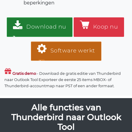
beperkingen
Download nu
Koop nu
Software werkt
Gratis demo
:- Download de gratis editie van Thunderbird
naar Outlook Tool Exporteer de eerste 25 items MBOX- of
Thunderbird-accountmap naar PST of een ander formaat.
Alle functies van
Thunderbird naar Outlook
Tool