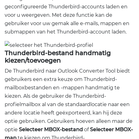
geconfigureerde Thunderbird-accounts laden en
voor u weergeven. Met deze functie kan de
gebruiker voor uw gemak alle e-mails, mappen en
submappen van het Thunderbird-account laden.
Thunderbird-bestand handmatig
kiezen/toevoegen
De Thunderbird naar Outlook Converter Tool biedt
gebruikers een extra keuze om Thunderbird-
mailboxbestanden en -mappen handmatig te
kiezen. Als de gebruiker de Thunderbird-
profielmailbox al van de standaardlocatie naar een
andere locatie heeft geëxporteerd, kan hij deze
optie gebruiken. Gebruikers hoeven alleen maar de
optie
Selecteer MBOX-bestand
of
Selecteer MBOX-
map
te kiezen om Thunderbird-