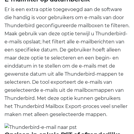
Er is een extra optie toegevoegd aan de software
die handig is voor gebruikers om e-mails van door
Thunderbird geconfigureerde mailboxen te filteren.
Maak gebruik van deze optie terwijl u Thunderbird-
e-mails opslaat; het filtert alle e-mailberichten van
een specifieke datum. De gebruiker hoeft alleen
maar deze optie te selecteren en een begin- en
einddatum in te stellen om de e-mails met de
gewenste datum uit alle Thunderbird-mappen te
selecteren. De tool exporteert de e-mails van
geselecteerde e-mails uit de mailboxmappen van
Thunderbird. Met deze optie kunnen gebruikers
het Thunderbird Mailbox Export-proces veel sneller
maken met alleen geselecteerde mappen.