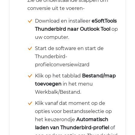
Zie de onderstaande stappen om
conversie uit te voeren-
Download en installeer
eSoftTools
Thunderbird naar Outlook Tool
op
uw computer.
Start de software en start de
Thunderbird-
profielconversiewizard
Klik op het tabblad
Bestand/map
toevoegen
in het menu
Werkbalk/Bestand.
Klik vanaf dat moment op de
opties voor bestandsselectie op
het keuzerondje
Automatisch
laden van Thunderbird-profiel
of