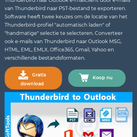
Thunderbird naar Outlook e-mailclient door e-mails
van Thunderbird naar PST-bestand te exporteren.
Software heeft twee keuzes om de locatie van het
Thunderbird-profiel "automatisch laden" of
"handmatige" selectie te selecteren. Converteer
ook e-mails van Thunderbird naar Outlook MSG,
HTML, EML, EMLX, Office365, Gmail, Yahoo en
verschillende bestandsformaten.
Gratis
Koop nu
download