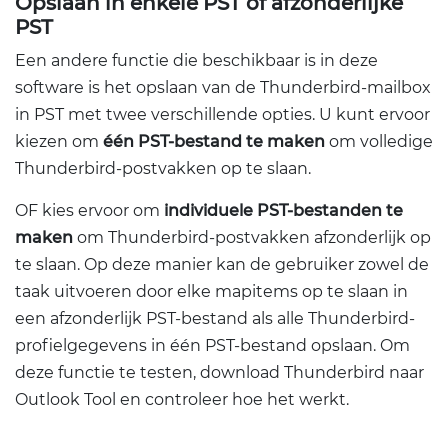
Opslaan in enkele PST of afzonderlijke
PST
Een andere functie die beschikbaar is in deze
software is het opslaan van de Thunderbird-mailbox
in PST met twee verschillende opties. U kunt ervoor
kiezen om
één PST-bestand te maken
om volledige
Thunderbird-postvakken op te slaan.
OF kies ervoor om
individuele PST-bestanden te
maken
om Thunderbird-postvakken afzonderlijk op
te slaan. Op deze manier kan de gebruiker zowel de
taak uitvoeren door elke mapitems op te slaan in
een afzonderlijk PST-bestand als alle Thunderbird-
profielgegevens in één PST-bestand opslaan. Om
deze functie te testen, download Thunderbird naar
Outlook Tool en controleer hoe het werkt.