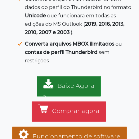
dados do perfil do Thunderbird no formato
Unicode
que funcionará em todas as
edições do MS Outlook (
2019, 2016, 2013,
2010, 2007 e 2003
).
Converta arquivos MBOX ilimitados
ou
contas de perfil Thunderbird
sem
restrições
Baixe Agora
Comprar agora
Funcionamento de software