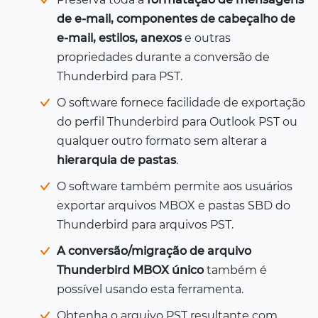
de e-mail, componentes de cabeçalho de
e-mail, estilos, anexos
e outras
propriedades durante a conversão de
Thunderbird para PST.
O software fornece facilidade de exportação
do perfil Thunderbird para Outlook PST ou
qualquer outro formato sem alterar a
hierarquia de pastas
.
O software também permite aos usuários
exportar arquivos MBOX e pastas SBD do
Thunderbird para arquivos PST.
A conversão/migração de arquivo
Thunderbird MBOX único
também é
possível usando esta ferramenta.
Obtenha o arquivo PST resultante com