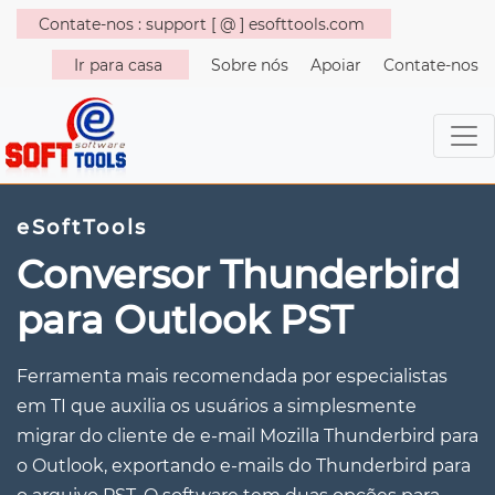
Contate-nos : support [ @ ] esofttools.com
Ir para casa
Sobre nós
Apoiar
Contate-nos
eSoftTools
Conversor Thunderbird
para Outlook PST
Ferramenta mais recomendada por especialistas
em TI que auxilia os usuários a simplesmente
migrar do cliente de e-mail Mozilla Thunderbird para
o Outlook, exportando e-mails do Thunderbird para