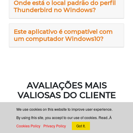
Onde está o local padrão do perfil
Thunderbird no Windows?
Este aplicativo é compatível com
um computador Windows10?
AVALIAÇÕES MAIS
VALIOSAS DO CLIENTE
We use cookies on this website to improve user experience.
By using this site, you accept to our use of cookies. Read..Â
Cookies Policy
Privacy Policy
Got It.
Depois de uma longa pesquisa pela migração do