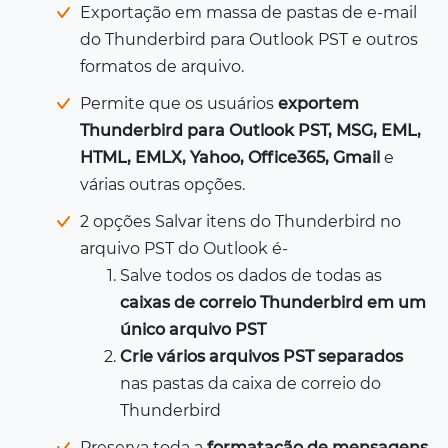
Exportação em massa de pastas de e-mail
do Thunderbird para Outlook PST e outros
formatos de arquivo.
Permite que os usuários
exportem
Thunderbird para Outlook PST, MSG, EML,
HTML, EMLX, Yahoo, Office365, Gmail
e
várias outras opções.
2 opções Salvar itens do Thunderbird no
arquivo PST do Outlook é-
Salve todos os dados de todas as
caixas de correio Thunderbird em um
único arquivo PST
Crie vários arquivos PST separados
nas pastas da caixa de correio do
Thunderbird
Preserva toda a
formatação de mensagens