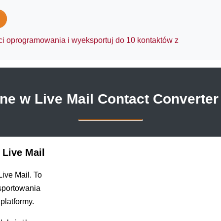
ści oprogramowania i wyeksportuj do 10 kontaktów z
e w Live Mail Contact Converter
 Live Mail
ive Mail. To
ksportowania
platformy.