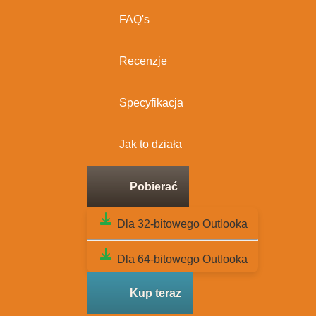
FAQ's
Recenzje
Specyfikacja
Jak to działa
Pobierać
Dla 32-bitowego Outlooka
Dla 64-bitowego Outlooka
Kup teraz