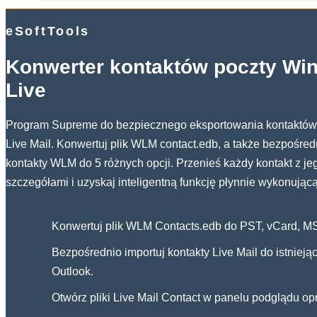
eSoftTools
Konwerter kontaktów poczty Wi
Live
Program Supreme do bezpiecznego eksportowania kontaktów 
Live Mail. Konwertuj plik WLM contact.edb, a także bezpośred
kontakty WLM do 5 różnych opcji. Przenieś każdy kontakt z je
szczegółami i uzyskaj inteligentną funkcję płynnie wykonującą
Konwertuj plik WLM Contacts.edb do PST, vCard, M
Bezpośrednio importuj kontakty Live Mail do istniejąc
Outlook.
Otwórz pliki Live Mail Contact w panelu podglądu o