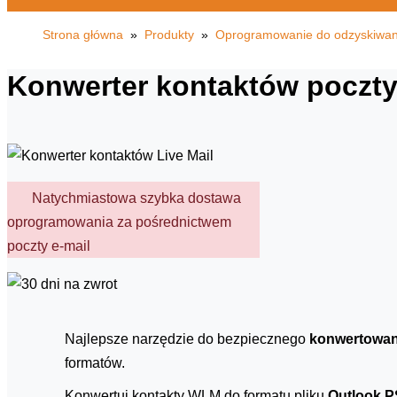
Strona główna
»
Produkty
»
Oprogramowanie do odzyskiwani
Konwerter kontaktów poczty
Natychmiastowa szybka dostawa
oprogramowania za pośrednictwem
poczty e-mail
Najlepsze narzędzie do bezpiecznego
konwertowani
formatów.
Konwertuj kontakty WLM do formatu pliku
Outlook 