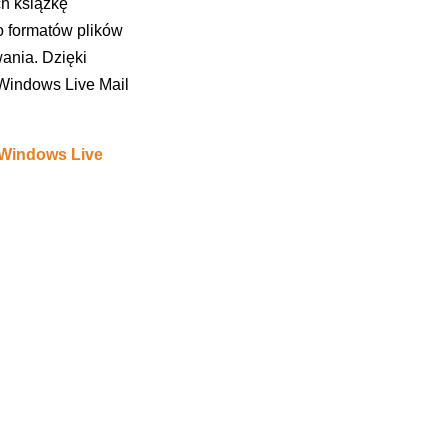
ch książkę
o formatów plików
ania. Dzięki
 Windows Live Mail
 Windows Live