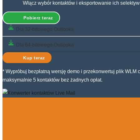
Włącz wybór kontaktów i eksportowanie ich selektyw
Pobierz teraz
Dla 32-bitowego Outlooka
Dla 64-bitowego Outlooka
Kup teraz
* Wypróbuj bezpłatną wersję demo i przekonwertuj plik WLM 
maksymalnie 5 kontaktów bez żadnych opłat.