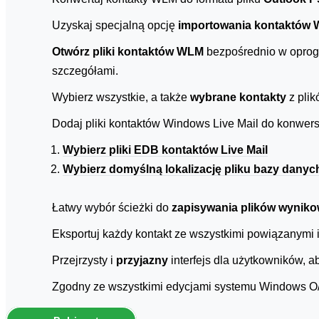
Uzyskaj specjalną opcję
importowania kontaktów W
Otwórz pliki kontaktów WLM
bezpośrednio w oprogr
szczegółami.
Wybierz wszystkie, a także
wybrane kontakty
z plik
Dodaj pliki kontaktów Windows Live Mail do konwersj
Wybierz pliki EDB kontaktów Live Mail
Wybierz domyślną lokalizację pliku bazy danyc
Łatwy wybór ścieżki do
zapisywania plików wynik
Eksportuj każdy kontakt ze wszystkimi powiązanymi
Przejrzysty i
przyjazny
interfejs dla użytkowników, 
Zgodny ze wszystkimi edycjami systemu Windows O