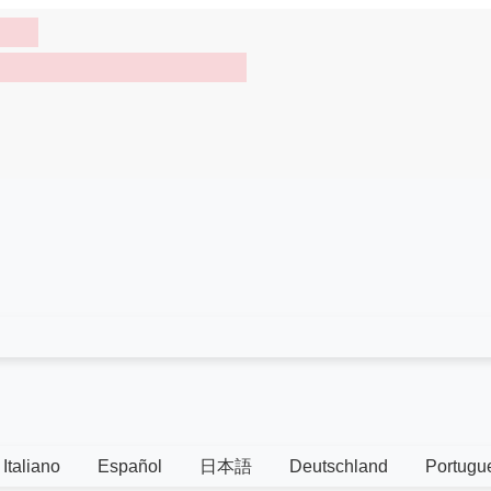
Italiano
Español
日本語
Deutschland
Portugu