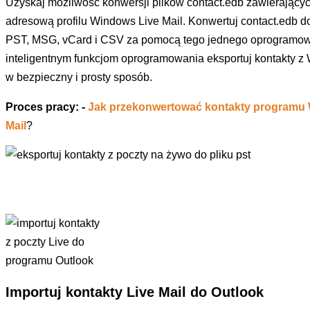
Uzyskaj możliwość konwersji plików contact.edb zawierający
adresową profilu Windows Live Mail. Konwertuj contact.edb d
PST, MSG, vCard i CSV za pomocą tego jednego oprogramow
inteligentnym funkcjom oprogramowania eksportuj kontakty z
w bezpieczny i prosty sposób.
Proces pracy: -
Jak przekonwertować kontakty programu
Mail
?
Importuj kontakty Live Mail do Outlook