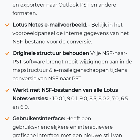
en exporteer naar Outlook PST en andere
formaten.
Lotus Notes e-mailvoorbeeld
: - Bekijk in het
voorbeeldpaneel de interne gegevens van het
NSF-bestand vóór de conversie.
Originele structuur behouden
Vrije NSF-naar-
PST-software brengt nooit wijzigingen aan in de
mapstructuur & e-maileigenschappen tijdens
conversie van NSF naar PST.
Werkt met NSF-bestanden van alle Lotus
Notes-versies: -
10.0.1, 9.0.1, 9.0, 8.5, 8.0.2, 7.0, 6.5
en 6.0.
Gebruikersinterface:
Heeft een
gebruiksvriendelijkere en interactievere
grafische interface met een nieuwe stijl van