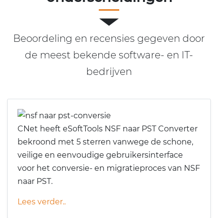
Beoordeling en recensies gegeven door
de meest bekende software- en IT-
bedrijven
CNet heeft eSoftTools NSF naar PST Converter
bekroond met 5 sterren vanwege de schone,
veilige en eenvoudige gebruikersinterface
voor het conversie- en migratieproces van NSF
naar PST.
Lees verder..