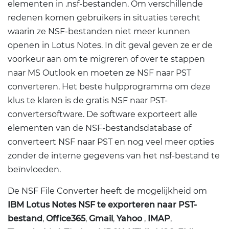
elementen in .nsf-bestanden. Om verschillende
redenen komen gebruikers in situaties terecht
waarin ze NSF-bestanden niet meer kunnen
openen in Lotus Notes. In dit geval geven ze er de
voorkeur aan om te migreren of over te stappen
naar MS Outlook en moeten ze NSF naar PST
converteren. Het beste hulpprogramma om deze
klus te klaren is de gratis NSF naar PST-
convertersoftware. De software exporteert alle
elementen van de NSF-bestandsdatabase of
converteert NSF naar PST en nog veel meer opties
zonder de interne gegevens van het nsf-bestand te
beïnvloeden.
De NSF File Converter heeft de mogelijkheid om
IBM Lotus Notes NSF te exporteren naar PST-
bestand
,
Office365
,
Gmail
,
Yahoo
,
IMAP
,