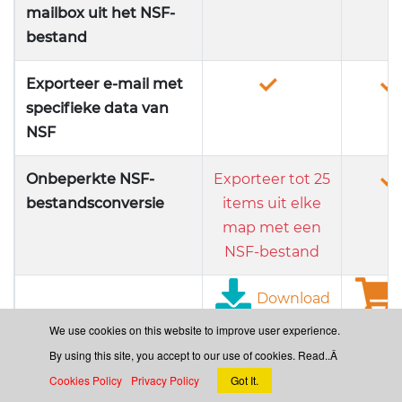
mailbox uit het NSF-
bestand
Exporteer e-mail met
specifieke data van
NSF
Onbeperkte NSF-
Exporteer tot 25
bestandsconversie
items uit elke
map met een
NSF-bestand
Download
nu
n
We use cookies on this website to improve user experience.
By using this site, you accept to our use of cookies. Read..Â
Cookies Policy
Privacy Policy
Got It.