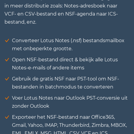
in meer distributie zoals: Notes-adresboek naar
VCF- en CSV-bestand en NSF-agenda naar ICS-
bestand, enz.
Converteer Lotus Notes (.nsf) bestandsmailbox
met onbeperkte grootte.
Open NSF-bestand direct & bekijk alle Lotus
Notes-e-mails of andere items
Gebruik de gratis NSF naar PST-tool om NSF-
bestanden in batchmodus te converteren
Voer Lotus Notes naar Outlook PST-conversie uit
zonder Outlook
Exporteer het NSF-bestand naar Office365,
Gmail, Yahoo, IMAP, Thunderbird, Zimbra, MBOX,
EML, EMLX, MSG, HTML, CSV, VCF en ICS.