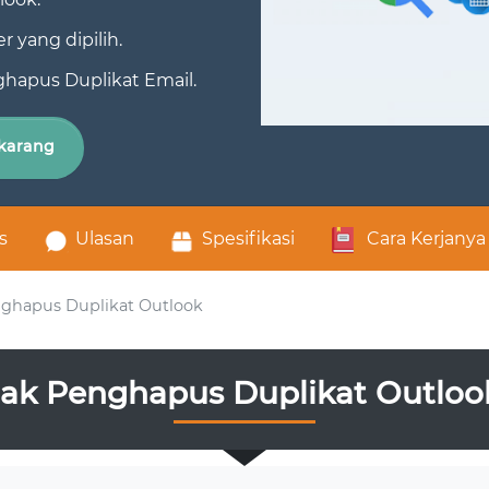
r yang dipilih.
hapus Duplikat Email.
ekarang
s
Ulasan
Spesifikasi
Cara Kerjanya
nghapus Duplikat Outlook
ak Penghapus Duplikat Outlook 