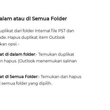
alam atau di Semua Folder
likat dari folder internal file PST dan
de. Hapus duplikat item Outlook
n opsi: -
at di dalam folder
:- Temukan duplikat
dan hapus. (Outlook menemukan salinan
at di Semua Folder
:- Temukan dan hapus
 semua folder yang dipilih.