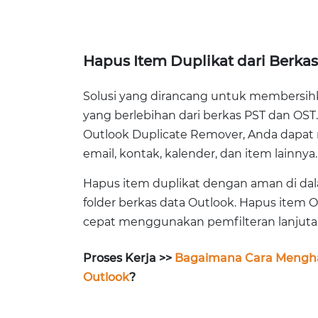
Hapus Item Duplikat dari Berka
Solusi yang dirancang untuk membersihk
yang berlebihan dari berkas PST dan OS
Outlook Duplicate Remover, Anda dapat
email, kontak, kalender, dan item lainnya.
Hapus item duplikat dengan aman di dal
folder berkas data Outlook. Hapus item 
cepat menggunakan pemfilteran lanjutan 
Proses Kerja >>
Bagaimana Cara Mengha
Outlook
?