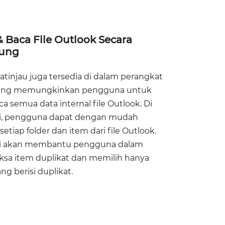
 Baca File Outlook Secara
ung
atinjau juga tersedia di dalam perangkat
yang memungkinkan pengguna untuk
 semua data internal file Outlook. Di
ni, pengguna dapat dengan mudah
setiap folder dan item dari file Outlook.
ni akan membantu pengguna dalam
sa item duplikat dan memilih hanya
ang berisi duplikat.