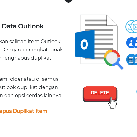
s Data Outlook
an salinan item Outlook
T. Dengan perangkat lunak
 menghapus duplikat
am folder atau di semua
Outlook duplikat dengan
dan opsi cerdas lainnya.
pus Duplikat Item