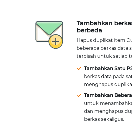
Tambahkan berkas
berbeda
Hapus duplikat item O
beberapa berkas data s
terpisah untuk setiap t
Tambahkan Satu PS
berkas data pada s
menghapus duplikat 
Tambahkan Beberap
untuk menambahkan
dan menghapus dupl
berkas sekaligus.