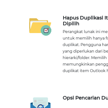
Hapus Duplikasi I
Dipilih
Perangkat lunak ini 
untuk memilih hanya fo
duplikat. Pengguna han
yang diperlukan dari b
hierarki/folder. Memilih
memungkinkan pengg
duplikat item Outlook h
Opsi Pencarian Du