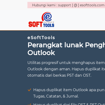
Hubungi kami : support [ @ ] esofttools.com
eSoftTools
Perangkat lunak Peng
Outlook
Utilitas progresif untuk menghapus item 
Outlook dengan aman. Hapus duplikat it
otomatis dari berkas PST dan OST.
Hapus duplikat item Outlook apa pun -
Tugas, Catatan, & Jurnal.
Hapus duplikat dari file OST & PST Out