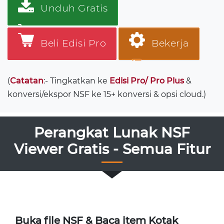
Unduh Gratis
Beli Edisi Pro
Bekerja
(
Catatan
:- Tingkatkan ke
Edisi Pro/ Pro Plus
&
konversi/ekspor NSF ke 15+ konversi & opsi cloud.)
Perangkat Lunak NSF
Viewer Gratis - Semua Fitur
Buka file NSF & Baca item Kotak