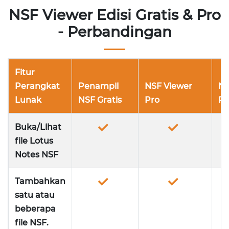
NSF Viewer Edisi Gratis & Pro
- Perbandingan
Fitur
Perangkat
Penampil
NSF Viewer
NS
Lunak
NSF Gratis
Pro
Pr
Buka/Lihat
file Lotus
Notes NSF
Tambahkan
satu atau
beberapa
file NSF.