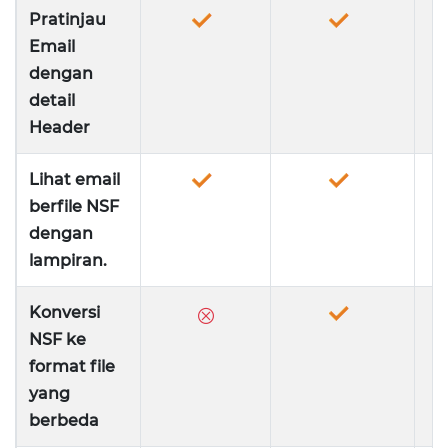
Pratinjau
Email
dengan
detail
Header
Lihat email
berfile NSF
dengan
lampiran.
Konversi
⮾
NSF ke
format file
yang
berbeda