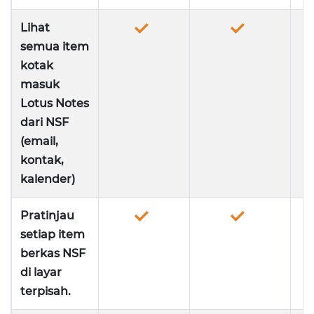
Lihat
semua item
kotak
masuk
Lotus Notes
dari NSF
(email,
kontak,
kalender)
Pratinjau
setiap item
berkas NSF
di layar
terpisah.