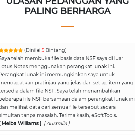
ULASAN PELANGGAN YANG
PALING BERHARGA
(Dinilai
5
Bintang)
Saya telah membuka file basis data NSF saya di luar
Lotus Notes menggunakan perangkat lunak ini.
Perangkat lunak ini memungkinkan saya untuk
mendapatkan pratinjau yang jelas dari setiap item yang
tersedia dalam file NSF. Saya telah menambahkan
beberapa file NSF bersamaan dalam perangkat lunak ini
dan melihat data dari semua file tersebut secara
simultan tanpa masalah. Terima kasih, eSoftTools.
[ Melba Williams ]
[ Australia ]