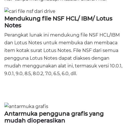
Mendukung file NSF HCL/ IBM/ Lotus
Notes
Perangkat lunak ini mendukung file NSF HCL/IBM
dan Lotus Notes untuk membuka dan membaca
item kotak surat Lotus Notes. File NSF dari semua
pengguna Lotus Notes dapat diakses dengan
mudah menggunakan alat ini, termasuk versi 10.0.1,
9.0.1, 9.0, 8.5, 8.0.2, 7.0, 6.5, 6.0, dll.
Antarmuka pengguna grafis yang
mudah dioperasikan