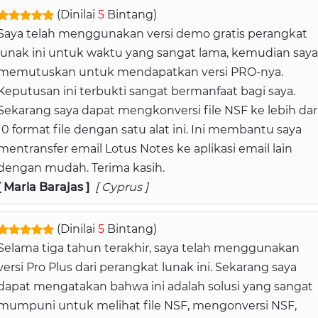
(Dinilai
5
Bintang)
Saya telah menggunakan versi demo gratis perangkat
lunak ini untuk waktu yang sangat lama, kemudian saya
memutuskan untuk mendapatkan versi PRO-nya.
Keputusan ini terbukti sangat bermanfaat bagi saya.
Sekarang saya dapat mengkonversi file NSF ke lebih dar
10 format file dengan satu alat ini. Ini membantu saya
mentransfer email Lotus Notes ke aplikasi email lain
dengan mudah. ​​Terima kasih.
[ Maria Barajas ]
[ Cyprus ]
(Dinilai
5
Bintang)
Selama tiga tahun terakhir, saya telah menggunakan
versi Pro Plus dari perangkat lunak ini. Sekarang saya
dapat mengatakan bahwa ini adalah solusi yang sangat
mumpuni untuk melihat file NSF, mengonversi NSF,