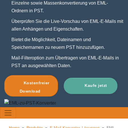
Einzelne sowie Massenkonvertierung von EML-
Ordnern in PST.
Überprüfen Sie die Live-Vorschau von EML-E-Mails mit
allen Anhängen und Eigenschaften.
Bietet die Möglichkeit, Dateinamen und
Speichernamen zu neuem PST hinzuzufügen.
Mail-Filteroption zum Übertragen von EML-E-Mails in
PST an ausgewählten Daten.
Kostenfreier
Kaufe jetzt
Download
Home
»
Produkte
»
E-Mail-Konverter-Lösungen
»
EML-