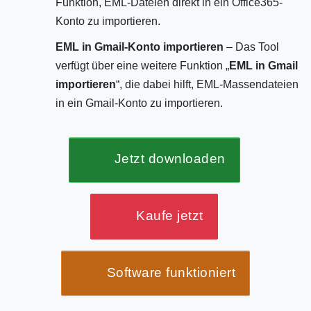
Funktion, EML-Dateien direkt in ein Office365-
Konto zu importieren.
EML in Gmail-Konto importieren
– Das Tool
verfügt über eine weitere Funktion „
EML in Gmail
importieren
“, die dabei hilft, EML-Massendateien
in ein Gmail-Konto zu importieren.
Jetzt downloaden
Kaufe jetzt
Software funktioniert