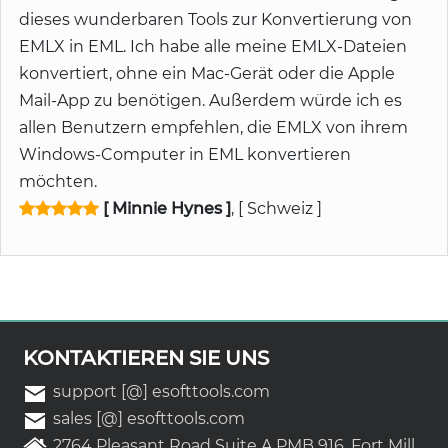
dieses wunderbaren Tools zur Konvertierung von
EMLX in EML. Ich habe alle meine EMLX-Dateien
konvertiert, ohne ein Mac-Gerät oder die Apple
Mail-App zu benötigen. Außerdem würde ich es
allen Benutzern empfehlen, die EMLX von ihrem
Windows-Computer in EML konvertieren
möchten.
[ Minnie Hynes ]
, [ Schweiz ]
KONTAKTIEREN SIE UNS
support [@] esofttools.com
sales [@] esofttools.com
2764 Pleasant Road Suite A PMB 916, Fort Mill,