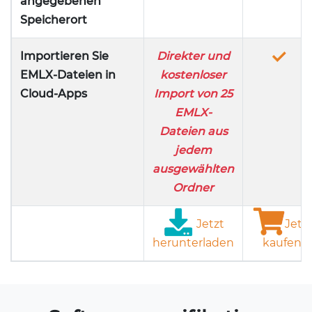
angegebenen
Speicherort
Importieren Sie
Direkter und
EMLX-Dateien in
kostenloser
Cloud-Apps
Import von 25
EMLX-
Dateien aus
jedem
ausgewählten
Ordner
Jetzt
Jetz
herunterladen
kaufen