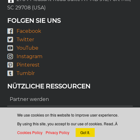
SC 29708 (USA)
FOLGEN SIE UNS
Facebook
Twitter
YouTube
Instagram
Pinterest
Tumblr
NÜTZLICHE RESSOURCEN
Partner werden
Technische Hilfe
We use cookies on this website to improve user experience.
By using this site, you accept to our use of cookies. Read..Â
Über uns
Cookies Policy
Privacy Policy
Got It.
LINKS