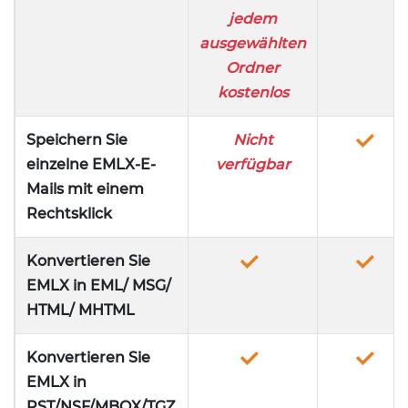
jedem
ausgewählten
Ordner
kostenlos
Speichern Sie
Nicht
einzelne EMLX-E-
verfügbar
Mails mit einem
Rechtsklick
Konvertieren Sie
EMLX in EML/ MSG/
HTML/ MHTML
Konvertieren Sie
EMLX in
PST/NSF/MBOX/TGZ